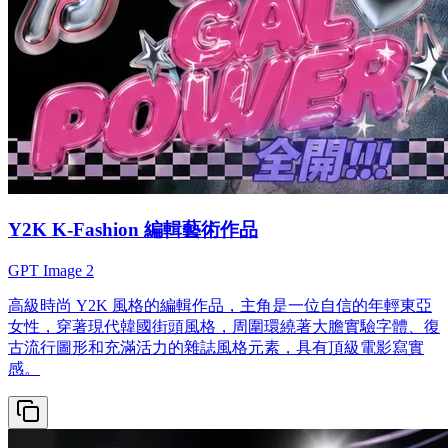
Y2K K-Fashion 編輯藝術作品
GPT Image 2
高級時尚 Y2K 風格的編輯作品，主角是一位自信的年輕東亞
女性，穿著現代韓國街頭風格，周圍環繞著大膽實驗字體、復
古流行圖形和充滿活力的雜誌風格元素，具有頂級電影寫實
感。