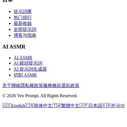
提示詞庫
热门排行
最新收錄
全部提示詞
博客与指南
AI ASMR
AI ASMR
AI 鏡頭提示詞
AI 提示詞生成器
切割 ASMR
关于
聯絡
隱私權政策
服務條款
退款政策
© 2026 Veo Prompt. All Rights Reserved.
🇺🇸
English
🇨🇳
简体中文
🇹🇼
繁體中文
🇯🇵
日本語
🇰🇷
한국어