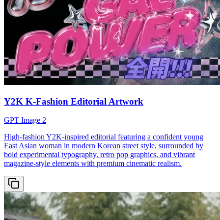
Y2K K-Fashion Editorial Artwork
GPT Image 2
High-fashion Y2K-inspired editorial featuring a confident young
East Asian woman in modern Korean street style, surrounded by
bold experimental typography, retro pop graphics, and vibrant
magazine-style elements with premium cinematic realism.