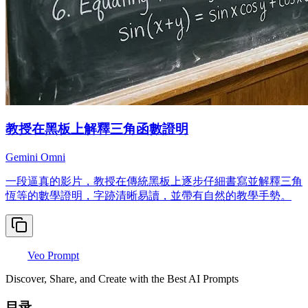
教授在黑板上解釋三角函數證明
Gemini Omni
一段逼真的影片，教授在傳統黑板上逐步仔細書寫並解釋三角
恆等的數學證明，字跡清晰易讀，並帶有自然的教學手勢。
Veo Prompt
Discover, Share, and Create with the Best AI Prompts
目录