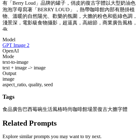
有「Berry Loud」品牌的罐子，俏皮的復古字體以大型奶油色
泡泡字母寫著「BERRY LOUD」，熱帶咖啡館內部有懸掛植
物、溫暖的自然陽光、歡樂的氛圍，大膽的粉色和藍綠色調，
淺景深，電影級食物攝影，超逼真，高細節，商業廣告風格，
4k
Model
GPT Image 2
OpenAI
Mode
text-to-image
text + image -> image
Output
image
aspect_ratio, quality, seed
Tags
食品廣告
巴西莓碗生活風格
時尚咖啡館場景
復古大膽字體
Related Prompts
Explore similar prompts you may want to try next.