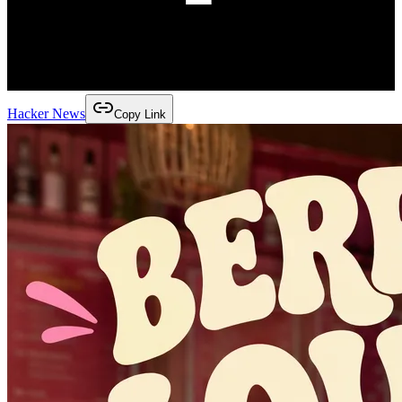
Hacker News
Copy Link