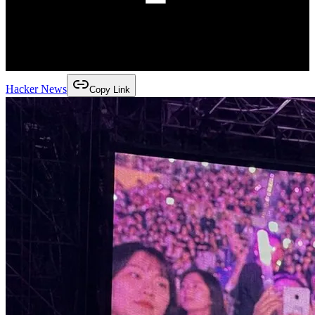
Hacker News
Copy Link