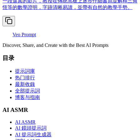
一段逼真的影片，教授在傳統黑板上逐步仔細書寫並解釋三角
恆等的數學證明，字跡清晰易讀，並帶有自然的教學手勢。
Veo Prompt
Discover, Share, and Create with the Best AI Prompts
目录
提示詞庫
热门排行
最新收錄
全部提示詞
博客与指南
AI ASMR
AI ASMR
AI 鏡頭提示詞
AI 提示詞生成器