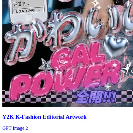
Y2K K-Fashion Editorial Artwork
GPT Image 2