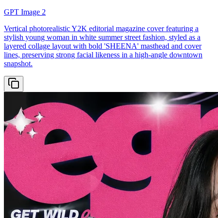
GPT Image 2
Vertical photorealistic Y2K editorial magazine cover featuring a
stylish young woman in white summer street fashion, styled as a
layered collage layout with bold 'SHEENA' masthead and cover
lines, preserving strong facial likeness in a high-angle downtown
snapshot.