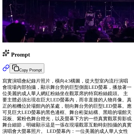
Prompt
Copy Prompt
寫實演唱會紀錄片照片，橫向4:3構圖，從大型室內流行演唱
會現場內部拍攝，顯示舞台旁的巨型側面LED螢幕，播放著一
位美麗的成人華人網紅粉絲坐在觀眾席的特寫粉絲鏡頭。 主
要主體必須出現在巨大LED螢幕內，而非直接的人物肖像。真
正的相機位於場館內的某處，朝向舞台旁的巨型LED螢幕。應
可見巨大LED螢幕的黑色邊框、舞台桁架結構、黑暗的場館天
花板、紫粉色舞台燈光，以及螢幕下方的一些真實觀眾剪影或
舞台細節，明確顯示這是一張在現場觀眾互動時刻拍攝的真實
演唱會大螢幕照片。 LED螢幕內：一位美麗的成人華人女性