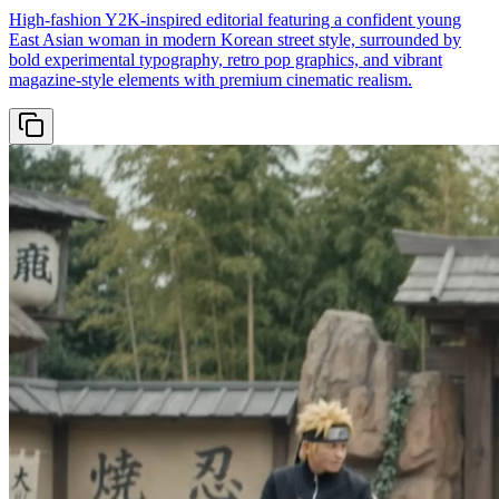
High-fashion Y2K-inspired editorial featuring a confident young
East Asian woman in modern Korean street style, surrounded by
bold experimental typography, retro pop graphics, and vibrant
magazine-style elements with premium cinematic realism.