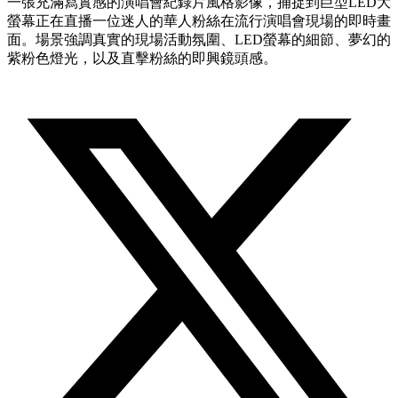
一張充滿寫實感的演唱會紀錄片風格影像，捕捉到巨型LED大
螢幕正在直播一位迷人的華人粉絲在流行演唱會現場的即時畫
面。場景強調真實的現場活動氛圍、LED螢幕的細節、夢幻的
紫粉色燈光，以及直擊粉絲的即興鏡頭感。