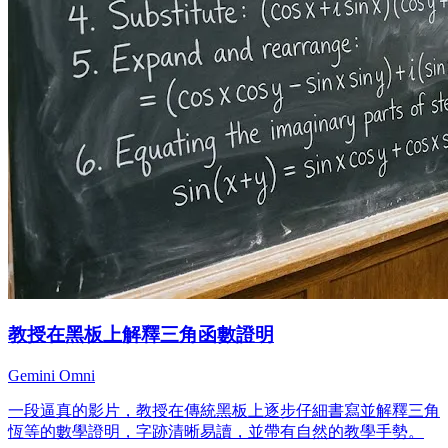
教授在黑板上解釋三角函數證明
Gemini Omni
一段逼真的影片，教授在傳統黑板上逐步仔細書寫並解釋三角
恆等的數學證明，字跡清晰易讀，並帶有自然的教學手勢。