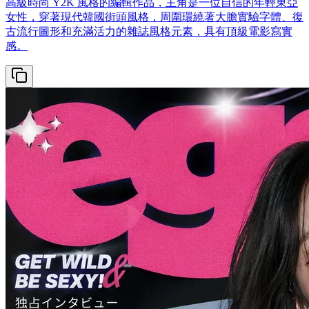
高級時尚 Y2K 風格的編輯作品，主角是一位自信的年輕東亞
女性，穿著現代韓國街頭風格，周圍環繞著大膽實驗字體、復
古流行圖形和充滿活力的雜誌風格元素，具有頂級電影寫實
感。