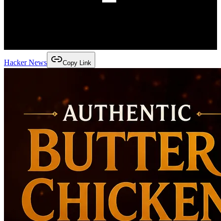
Hacker News
Copy Link