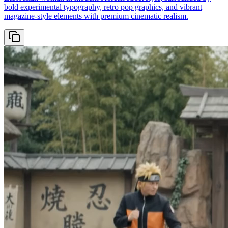
bold experimental typography, retro pop graphics, and vibrant
magazine-style elements with premium cinematic realism.