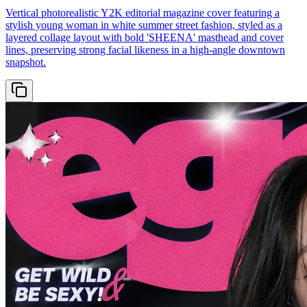
Vertical photorealistic Y2K editorial magazine cover featuring a
stylish young woman in white summer street fashion, styled as a
layered collage layout with bold 'SHEENA' masthead and cover
lines, preserving strong facial likeness in a high-angle downtown
snapshot.