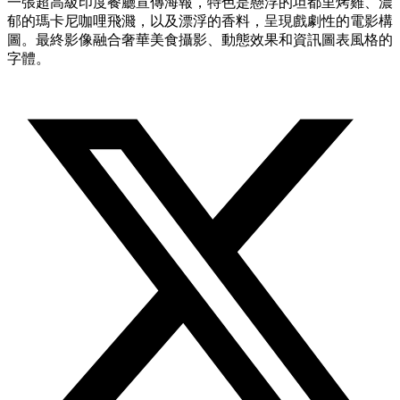
一張超高級印度餐廳宣傳海報，特色是懸浮的坦都里烤雞、濃
郁的瑪卡尼咖哩飛濺，以及漂浮的香料，呈現戲劇性的電影構
圖。最終影像融合奢華美食攝影、動態效果和資訊圖表風格的
字體。