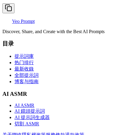
Veo Prompt
Discover, Share, and Create with the Best AI Prompts
目录
提示詞庫
热门排行
最新收錄
全部提示詞
博客与指南
AI ASMR
AI ASMR
AI 鏡頭提示詞
AI 提示詞生成器
切割 ASMR
关于
聯絡
隱私權政策
服務條款
退款政策