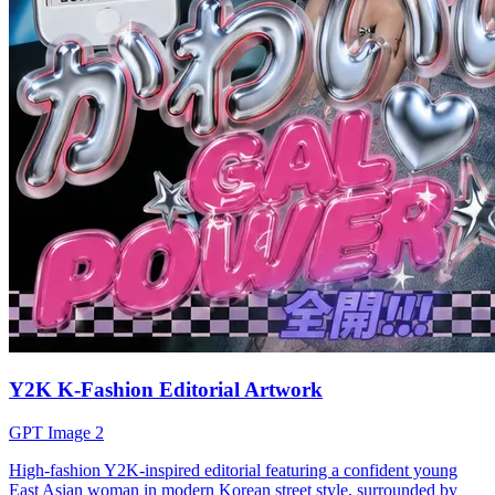
Y2K K-Fashion Editorial Artwork
GPT Image 2
High-fashion Y2K-inspired editorial featuring a confident young
East Asian woman in modern Korean street style, surrounded by