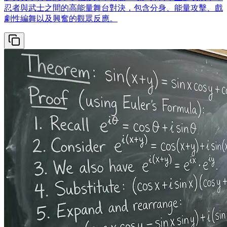
忍者與武士之間的高能量舞台對決，包含分身、能量攻擊、戲
劇性編舞以及興奮的觀眾反應。