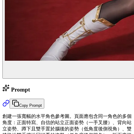
Prompt
Copy Prompt
創建一張寬幅的水平角色參考圖。頁面應包含同一角色的多個
角度：正面特寫、自信的站立正面姿勢（一手叉腰）、背向站
立姿勢、蹲下且雙手置於腦後的姿勢（低角度後側視角）、雙