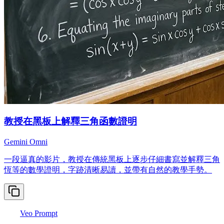
教授在黑板上解釋三角函數證明
Gemini Omni
一段逼真的影片，教授在傳統黑板上逐步仔細書寫並解釋三角
恆等的數學證明，字跡清晰易讀，並帶有自然的教學手勢。
Veo Prompt