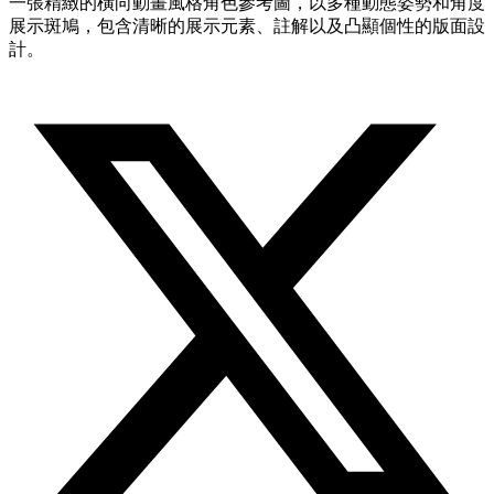
一張精緻的橫向動畫風格角色參考圖，以多種動態姿勢和角度
展示斑鳩，包含清晰的展示元素、註解以及凸顯個性的版面設
計。