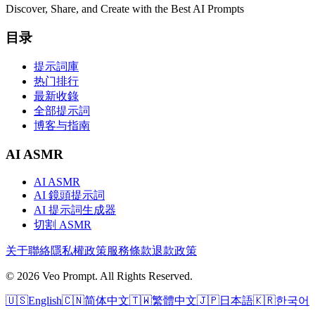
Discover, Share, and Create with the Best AI Prompts
目录
提示詞庫
热门排行
最新收錄
全部提示詞
博客与指南
AI ASMR
AI ASMR
AI 鏡頭提示詞
AI 提示詞生成器
切割 ASMR
关于
聯絡
隱私權政策
服務條款
退款政策
© 2026 Veo Prompt. All Rights Reserved.
🇺🇸
English
🇨🇳
简体中文
🇹🇼
繁體中文
🇯🇵
日本語
🇰🇷
한국어