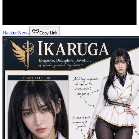
Hacker News
Copy Link