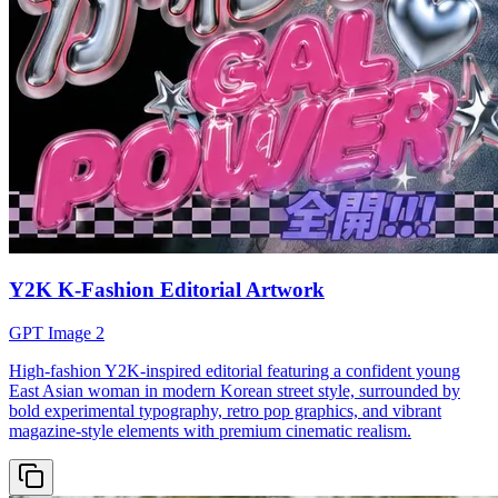
Y2K K-Fashion Editorial Artwork
GPT Image 2
High-fashion Y2K-inspired editorial featuring a confident young
East Asian woman in modern Korean street style, surrounded by
bold experimental typography, retro pop graphics, and vibrant
magazine-style elements with premium cinematic realism.