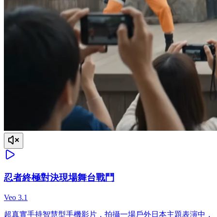
忍者終極對決現場舞台戰鬥
Veo 3.1
超真實手持智慧型手機影片，拍攝一場戶外日本主題表演中，