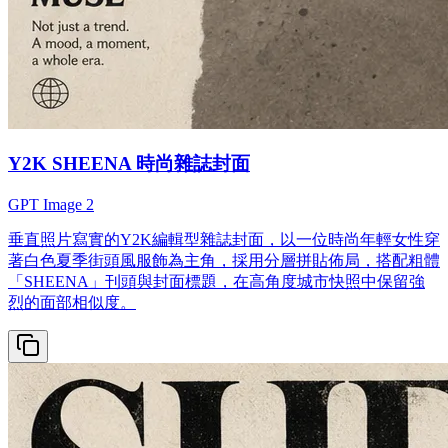
Y2K SHEENA 時尚雜誌封面
GPT Image 2
垂直照片寫實的Y2K編輯型雜誌封面，以一位時尚年輕女性穿
著白色夏季街頭風服飾為主角，採用分層拼貼佈局，搭配粗體
「SHEENA」刊頭與封面標題，在高角度城市快照中保留強
烈的面部相似度。