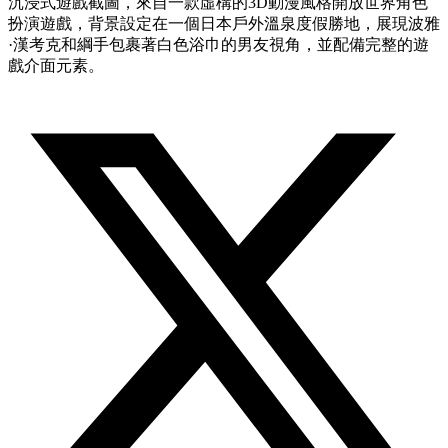
沉浸式遊戲截圖，來自一款虛構的3D動漫風格開放世界角色
扮演遊戲，背景設定在一個日本戶外溫泉度假勝地，展現波雅
·漢考克和綱手包裹著白色浴巾的男友視角，並配備完整的遊
戲介面元素。