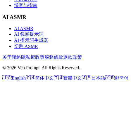
博客与指南
AI ASMR
AI ASMR
AI 鏡頭提示詞
AI 提示詞生成器
切割 ASMR
关于
聯絡
隱私權政策
服務條款
退款政策
© 2026 Veo Prompt. All Rights Reserved.
🇺🇸
English
🇨🇳
简体中文
🇹🇼
繁體中文
🇯🇵
日本語
🇰🇷
한국어