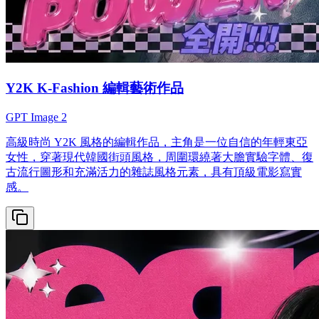
Y2K K-Fashion 編輯藝術作品
GPT Image 2
高級時尚 Y2K 風格的編輯作品，主角是一位自信的年輕東亞
女性，穿著現代韓國街頭風格，周圍環繞著大膽實驗字體、復
古流行圖形和充滿活力的雜誌風格元素，具有頂級電影寫實
感。