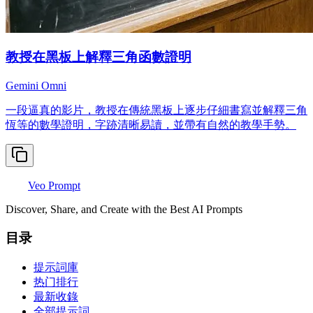
教授在黑板上解釋三角函數證明
Gemini Omni
一段逼真的影片，教授在傳統黑板上逐步仔細書寫並解釋三角
恆等的數學證明，字跡清晰易讀，並帶有自然的教學手勢。
Veo Prompt
Discover, Share, and Create with the Best AI Prompts
目录
提示詞庫
热门排行
最新收錄
全部提示詞