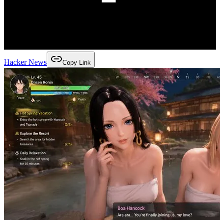
Hacker News
Copy Link