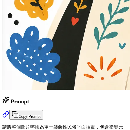
Prompt
Copy Prompt
請將整個圖片轉換為單一裝飾性民俗平面插畫，包含塗鴉元