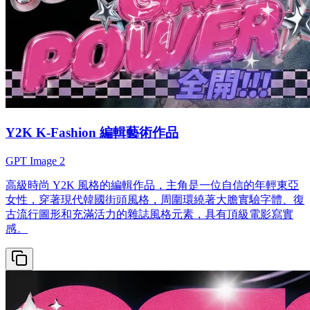
Y2K K-Fashion 編輯藝術作品
GPT Image 2
高級時尚 Y2K 風格的編輯作品，主角是一位自信的年輕東亞
女性，穿著現代韓國街頭風格，周圍環繞著大膽實驗字體、復
古流行圖形和充滿活力的雜誌風格元素，具有頂級電影寫實
感。