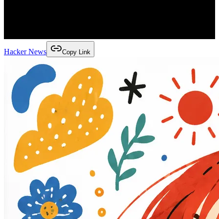
Hacker News
Copy Link