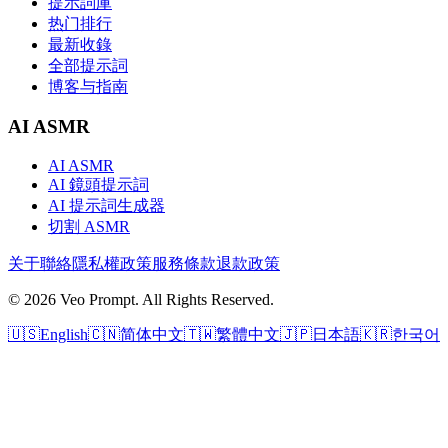
提示詞庫
热门排行
最新收錄
全部提示詞
博客与指南
AI ASMR
AI ASMR
AI 鏡頭提示詞
AI 提示詞生成器
切割 ASMR
关于
聯絡
隱私權政策
服務條款
退款政策
© 2026 Veo Prompt. All Rights Reserved.
🇺🇸
English
🇨🇳
简体中文
🇹🇼
繁體中文
🇯🇵
日本語
🇰🇷
한국어