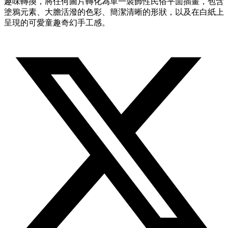
趣味轉換，將任何圖片轉化為單一裝飾性民俗平面插畫，包含
塗鴉元素、大膽活潑的色彩、簡潔清晰的形狀，以及在白紙上
呈現的可愛童趣奇幻手工感。