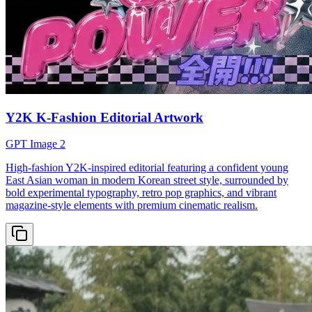
Y2K K-Fashion Editorial Artwork
GPT Image 2
High-fashion Y2K-inspired editorial featuring a confident young
East Asian woman in modern Korean street style, surrounded by
bold experimental typography, retro pop graphics, and vibrant
magazine-style elements with premium cinematic realism.