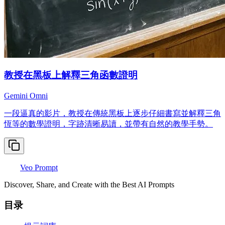
教授在黑板上解釋三角函數證明
Gemini Omni
一段逼真的影片，教授在傳統黑板上逐步仔細書寫並解釋三角
恆等的數學證明，字跡清晰易讀，並帶有自然的教學手勢。
Veo Prompt
Discover, Share, and Create with the Best AI Prompts
目录