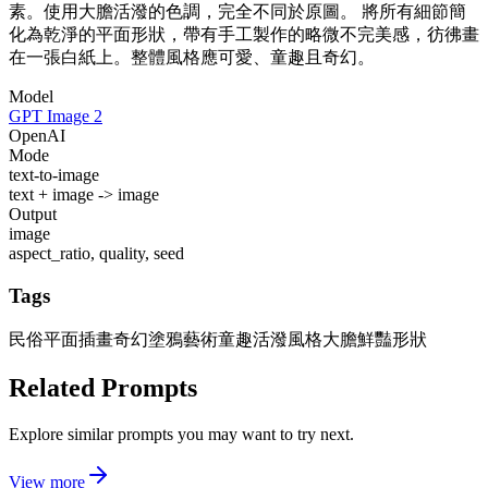
素。使用大膽活潑的色調，完全不同於原圖。 將所有細節簡
化為乾淨的平面形狀，帶有手工製作的略微不完美感，彷彿畫
在一張白紙上。整體風格應可愛、童趣且奇幻。
Model
GPT Image 2
OpenAI
Mode
text-to-image
text + image -> image
Output
image
aspect_ratio, quality, seed
Tags
民俗平面插畫
奇幻塗鴉藝術
童趣活潑風格
大膽鮮豔形狀
Related Prompts
Explore similar prompts you may want to try next.
View more