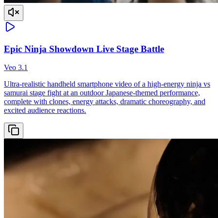
Epic Ninja Showdown Live Stage Battle
Veo 3.1
Ultra-realistic handheld smartphone video of a high-energy ninja vs
samurai stage fight at an outdoor Japanese-themed performance,
complete with clones, energy attacks, dramatic choreography, and
excited audience reactions.