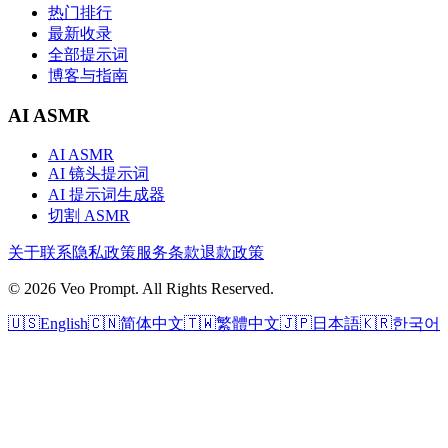
热门排行
最新收录
全部提示词
博客与指南
AI ASMR
AI ASMR
AI 镜头提示词
AI 提示词生成器
切割 ASMR
关于
联系
隐私政策
服务条款
退款政策
© 2026 Veo Prompt. All Rights Reserved.
🇺🇸
English
🇨🇳
简体中文
🇹🇼
繁體中文
🇯🇵
日本語
🇰🇷
한국어