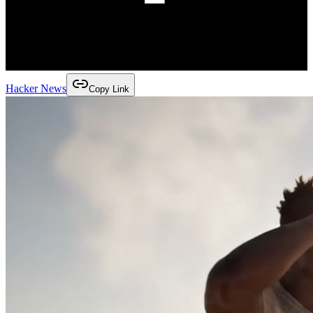
Hacker News
Copy Link