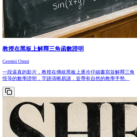
教授在黑板上解釋三角函數證明
Gemini Omni
一段逼真的影片，教授在傳統黑板上逐步仔細書寫並解釋三角
恆等的數學證明，字跡清晰易讀，並帶有自然的教學手勢。