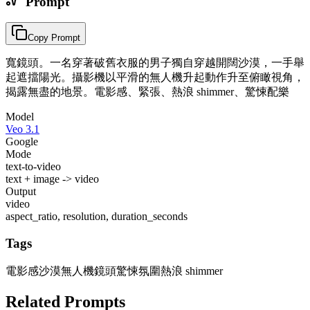
Prompt
Copy Prompt
寬鏡頭。一名穿著破舊衣服的男子獨自穿越開闊沙漠，一手舉
起遮擋陽光。攝影機以平滑的無人機升起動作升至俯瞰視角，
揭露無盡的地景。電影感、緊張、熱浪 shimmer、驚悚配樂
Model
Veo 3.1
Google
Mode
text-to-video
text + image -> video
Output
video
aspect_ratio, resolution, duration_seconds
Tags
電影感沙漠
無人機鏡頭
驚悚氛圍
熱浪 shimmer
Related Prompts