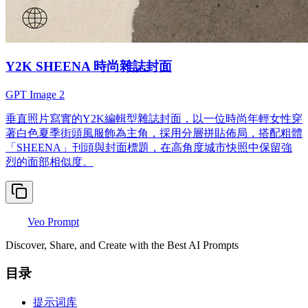
Y2K SHEENA 時尚雜誌封面
GPT Image 2
垂直照片寫實的Y2K編輯型雜誌封面，以一位時尚年輕女性穿
著白色夏季街頭風服飾為主角，採用分層拼貼佈局，搭配粗體
「SHEENA」刊頭與封面標題，在高角度城市快照中保留強
烈的面部相似度。
Veo Prompt
Discover, Share, and Create with the Best AI Prompts
目录
提示词库