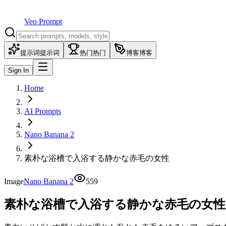
Veo Prompt
提示词
提示词
热门
热门
博客
博客
Sign In
Home
AI Prompts
Nano Banana 2
素朴な浴槽で入浴する静かな赤毛の女性
Image
Nano Banana 2
559
素朴な浴槽で入浴する静かな赤毛の女性