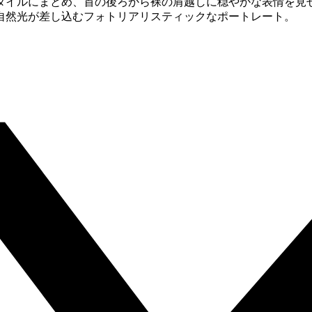
タイルにまとめ、首の後ろから裸の肩越しに穏やかな表情を見
自然光が差し込むフォトリアリスティックなポートレート。