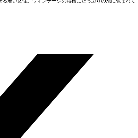
せる若い女性。ヴィンテージの浴槽にたっぷりの泡に包まれて