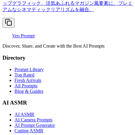
ップグラフィック、活気あふれるマガジン風要素に、プレミ
アムなシネマティックリアリズムを融合。
Veo Prompt
Discover, Share, and Create with the Best AI Prompts
Directory
Prompt Library
Top Rated
Fresh Arrivals
All Prompts
Blog & Guides
AI ASMR
AI ASMR
AI Camera Prompts
AI Prompt Generator
Cutting ASMR