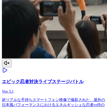
エピック忍者対決ライブステージバトル
Veo 3.1
超リアルな手持ちスマートフォン映像で撮影された、屋外の
日本風パフォーマンスにおけるエネルギッシュな忍者vs侍の