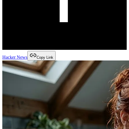
Hacker News
Copy Link