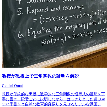
教授が黒板上で三角関数の証明を解説
Gemini Omni
教授が伝統的な黒板に数学的な三角関数の恒等式の証明を丁
寧に書き、段階ごとに説明しながら、はっきりとした読みや
すい手書きと自然な教育的身振りを見せるリアルな動画。