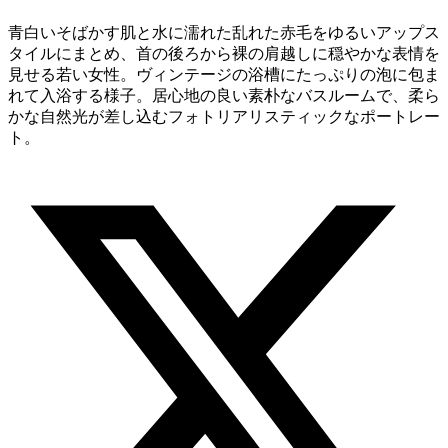
青白いそばかす肌と水に濡れた乱れた赤毛をゆるいアップス
タイルにまとめ、首の後ろから裸の肩越しに穏やかな表情を
見せる若い女性。ヴィンテージの浴槽にたっぷりの泡に包ま
れて入浴する様子。居心地の良い素朴なバスルームで、柔ら
かな自然光が差し込むフォトリアリスティックなポートレー
ト。