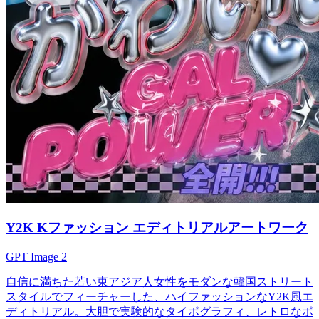
Y2K Kファッション エディトリアルアートワーク
GPT Image 2
自信に満ちた若い東アジア人女性をモダンな韓国ストリート
スタイルでフィーチャーした、ハイファッションなY2K風エ
ディトリアル。大胆で実験的なタイポグラフィ、レトロなポ