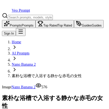
Veo Prompt
Prompts
Prompts
Top Rated
Top Rated
Guides
Guides
Sign In
Home
AI Prompts
Nano Banana 2
素朴な浴槽で入浴する静かな赤毛の女性
Image
Nano Banana 2
576
素朴な浴槽で入浴する静かな赤毛の女
性