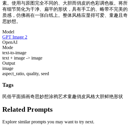
素。使用与原图完全不同的、大胆而俏皮的色彩调色板。将所
有细节简化为干净、扁平的形状，具有手工的、略带不完美的
质感，仿佛画在一张白纸上。整体风格应显得可爱、童趣且奇
思妙想。
Model
GPT Image 2
OpenAI
Mode
text-to-image
text + image -> image
Output
image
aspect_ratio, quality, seed
Tags
民俗平面插画
奇思妙想涂鸦艺术
童趣俏皮风格
大胆鲜艳形状
Related Prompts
Explore similar prompts you may want to try next.