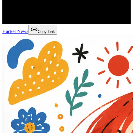
Hacker News
Copy Link