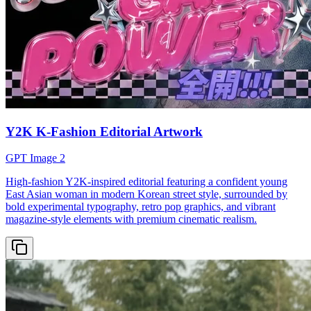
Y2K K-Fashion Editorial Artwork
GPT Image 2
High-fashion Y2K-inspired editorial featuring a confident young
East Asian woman in modern Korean street style, surrounded by
bold experimental typography, retro pop graphics, and vibrant
magazine-style elements with premium cinematic realism.