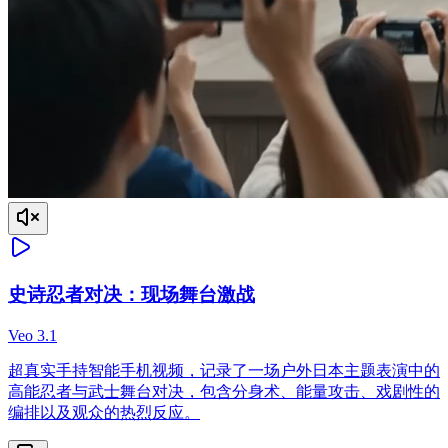
史诗忍者对决：现场舞台激战
Veo 3.1
超真实手持智能手机视频，记录了一场户外日本主题表演中的
高能忍者与武士舞台对决，包含分身术、能量攻击、戏剧性的
编排以及观众的热烈反应。