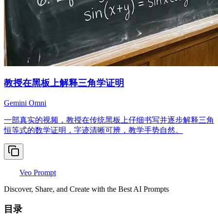
教授在黑板上解释三角学证明
Gemini Omni
一部真实的视频，教授在传统黑板上仔细书写并逐步解释三角
恒等式的数学证明，字迹清晰可辨，教学手势自然。
Veo Prompt
Discover, Share, and Create with the Best AI Prompts
目录