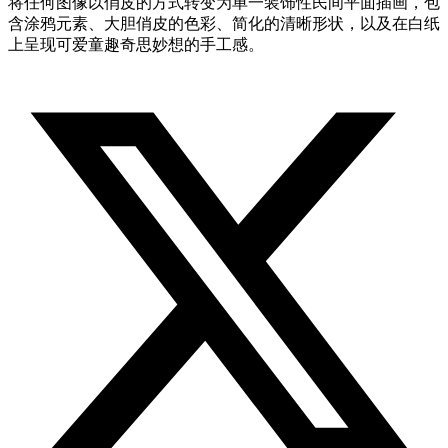
将任何图像以俏皮的方式转变为单一装饰性民间平面插画，包
含涂鸦元素、大胆俏皮的色彩、简化的清晰形状，以及在白纸
上呈现可爱童趣奇思妙想的手工感。