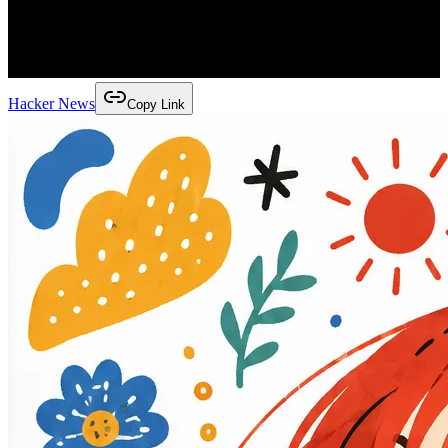
Hacker News
Copy Link