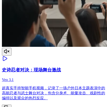
史诗忍者对决：现场舞台激战
Veo 3.1
超真实手持智能手机视频，记录了一场户外日本主题表演中的
高能忍者与武士舞台对决，包含分身术、能量攻击、戏剧性的
编排以及观众的热烈反应。