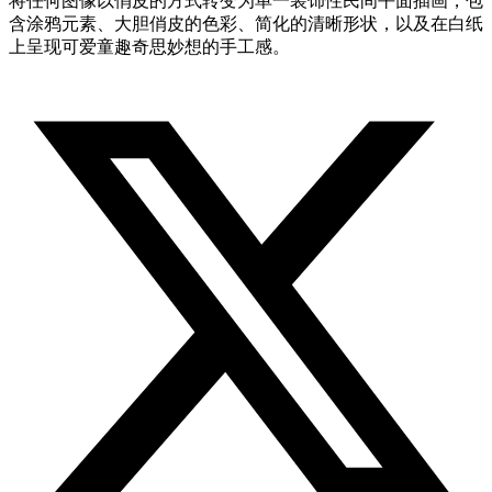
将任何图像以俏皮的方式转变为单一装饰性民间平面插画，包
含涂鸦元素、大胆俏皮的色彩、简化的清晰形状，以及在白纸
上呈现可爱童趣奇思妙想的手工感。