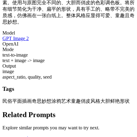
素。使用与原图完全不同的、大胆而俏皮的色彩调色板。将所
有细节简化为干净、扁平的形状，具有手工的、略带不完美的
质感，仿佛画在一张白纸上。整体风格应显得可爱、童趣且奇
思妙想。
Model
GPT Image 2
OpenAI
Mode
text-to-image
text + image -> image
Output
image
aspect_ratio, quality, seed
Tags
民俗平面插画
奇思妙想涂鸦艺术
童趣俏皮风格
大胆鲜艳形状
Related Prompts
Explore similar prompts you may want to try next.