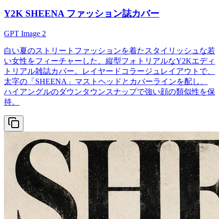
Y2K SHEENA ファッション誌カバー
GPT Image 2
白い夏のストリートファッションを着たスタイリッシュな若
い女性をフィーチャーした、縦型フォトリアルなY2Kエディ
トリアル雑誌カバー。レイヤードコラージュレイアウトで、
太字の「SHEENA」マストヘッドとカバーラインを配し、
ハイアングルのダウンタウンスナップで強い顔の類似性を保
持。