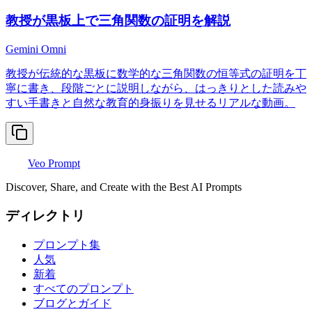
教授が黒板上で三角関数の証明を解説
Gemini Omni
教授が伝統的な黒板に数学的な三角関数の恒等式の証明を丁
寧に書き、段階ごとに説明しながら、はっきりとした読みや
すい手書きと自然な教育的身振りを見せるリアルな動画。
Veo Prompt
Discover, Share, and Create with the Best AI Prompts
ディレクトリ
プロンプト集
人気
新着
すべてのプロンプト
ブログとガイド