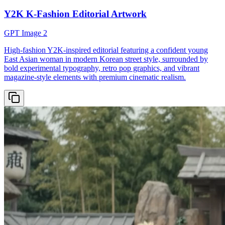
Y2K K-Fashion Editorial Artwork
GPT Image 2
High-fashion Y2K-inspired editorial featuring a confident young
East Asian woman in modern Korean street style, surrounded by
bold experimental typography, retro pop graphics, and vibrant
magazine-style elements with premium cinematic realism.