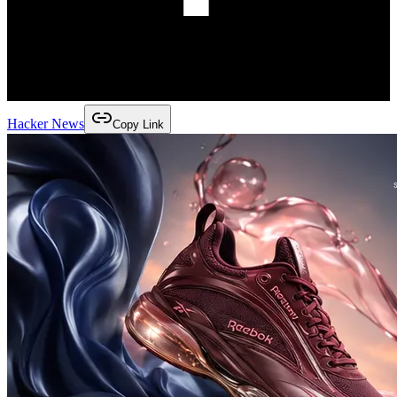
Hacker News
Copy Link