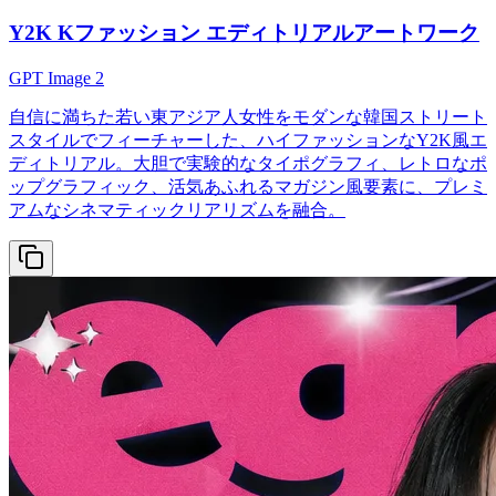
Y2K Kファッション エディトリアルアートワーク
GPT Image 2
自信に満ちた若い東アジア人女性をモダンな韓国ストリート
スタイルでフィーチャーした、ハイファッションなY2K風エ
ディトリアル。大胆で実験的なタイポグラフィ、レトロなポ
ップグラフィック、活気あふれるマガジン風要素に、プレミ
アムなシネマティックリアリズムを融合。