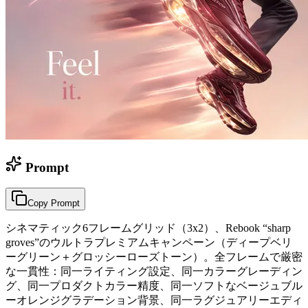
Prompt
Copy Prompt
シネマティック6フレームグリッド（3x2）、Rebook “sharp
groves”のウルトラプレミアムキャンペーン（ディープベリ
ーグリーン＋グロッシーローズトーン）。全フレームで厳密
な一貫性：同一ライティング設定、同一カラーグレーディン
グ、同一プロダクトカラー精度、同一ソフトなベージュブル
ーオレンジグラデーション背景、同一ラグジュアリーエディ