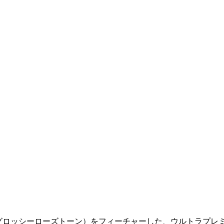
ーグリーン＆グロッシーローズトーン）をフィーチャーした、ウルト