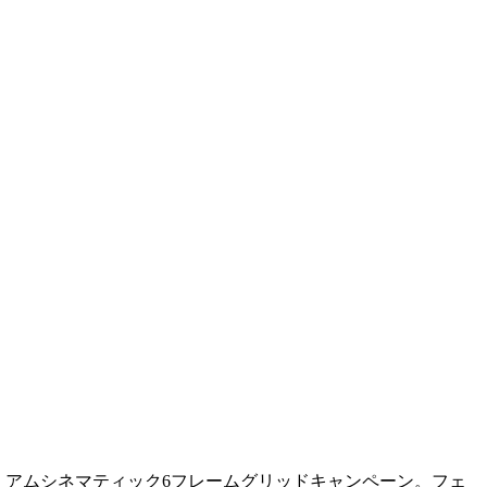
ラプレミアムシネマティック6フレームグリッドキャンペーン。フェ