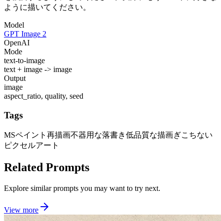
ように描いてください。
Model
GPT Image 2
OpenAI
Mode
text-to-image
text + image -> image
Output
image
aspect_ratio, quality, seed
Tags
MSペイント再描画
不器用な落書き
低品質な描画
ぎこちない
ピクセルアート
Related Prompts
Explore similar prompts you may want to try next.
View more