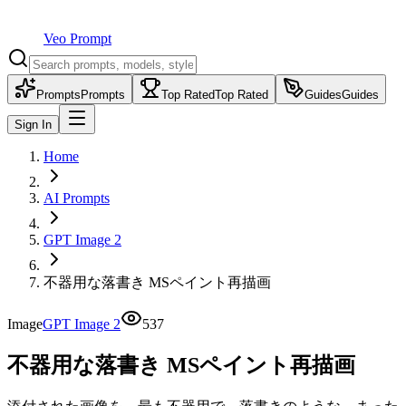
Veo Prompt
Prompts
Prompts
Top Rated
Top Rated
Guides
Guides
Sign In
Home
AI Prompts
GPT Image 2
不器用な落書き MSペイント再描画
Image
GPT Image 2
537
不器用な落書き MSペイント再描画