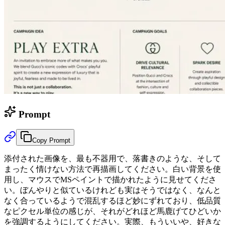
Prompt
Copy Prompt
添付された画像を、最も不器用で、落書きのような、そして
まったく情けない方法で再描画してください。白い背景を使
用し、マウスでMSペイントで描かれたように見せてくださ
い。ぼんやりと似ているけれども実はそうではなく、なんと
なく合っているようで混乱するほど妙にずれており、低品質
なピクセル単位の感じが、それがどれほど馬鹿げてひどいか
を強調するようにしてください。実際、もういいや、好きな