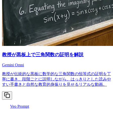
教授が黒板上で三角関数の証明を解説
Gemini Omni
教授が伝統的な黒板に数学的な三角関数の恒等式の証明を丁
寧に書き、段階ごとに説明しながら、はっきりとした読みや
すい手書きと自然な教育的身振りを見せるリアルな動画。
Veo Prompt