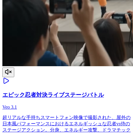
エピック忍者対決ライブステージバトル
Veo 3.1
超リアルな手持ちスマートフォン映像で撮影された、屋外の
日本風パフォーマンスにおけるエネルギッシュな忍者vs侍の
ステージアクション。分身、エネルギー攻撃、ドラマチック