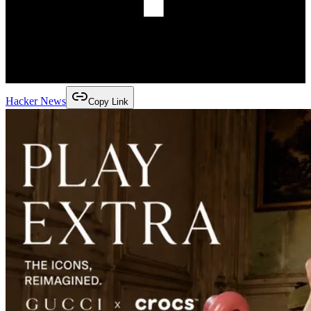
Hacker News
Copy Link