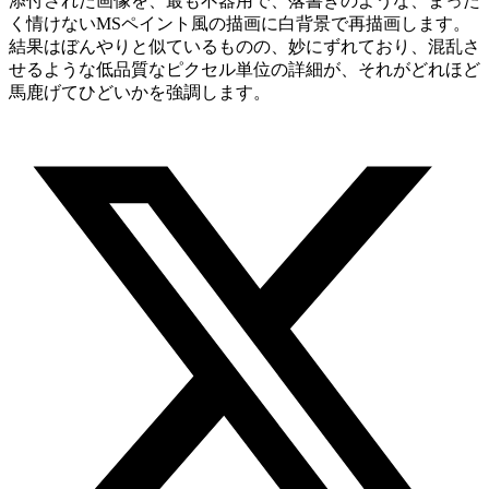
添付された画像を、最も不器用で、落書きのような、まった
く情けないMSペイント風の描画に白背景で再描画します。
結果はぼんやりと似ているものの、妙にずれており、混乱さ
せるような低品質なピクセル単位の詳細が、それがどれほど
馬鹿げてひどいかを強調します。