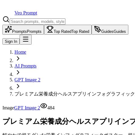
Veo Prompt
Prompts
Prompts
Top Rated
Top Rated
Guides
Guides
Sign In
Home
AI Prompts
GPT Image 2
プレミアム栄養成分ヘルスアプリインフォグラフィック
Image
GPT Image 2
484
プレミアム栄養成分ヘルスアプリイン