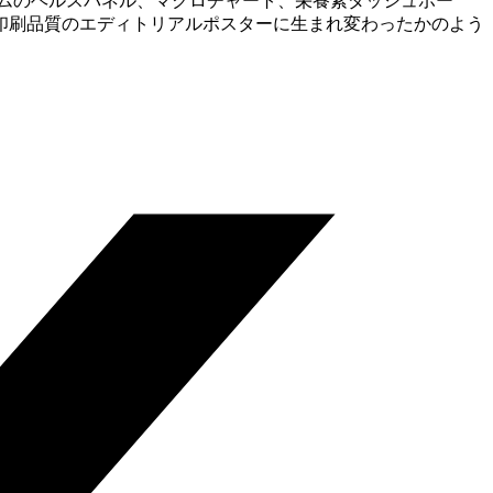
ムのヘルスパネル、マクロチャート、栄養素ダッシュボー
印刷品質のエディトリアルポスターに生まれ変わったかのよう