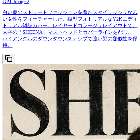
GPT Image 2
白い夏のストリートファッションを着たスタイリッシュな若
い女性をフィーチャーした、縦型フォトリアルなY2Kエディ
トリアル雑誌カバー。レイヤードコラージュレイアウトで、
太字の「SHEENA」マストヘッドとカバーラインを配し、
ハイアングルのダウンタウンスナップで強い顔の類似性を保
持。