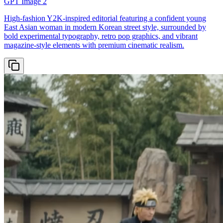
GPT Image 2
High-fashion Y2K-inspired editorial featuring a confident young
East Asian woman in modern Korean street style, surrounded by
bold experimental typography, retro pop graphics, and vibrant
magazine-style elements with premium cinematic realism.