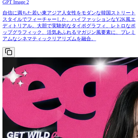
GPT Image 2
自信に満ちた若い東アジア人女性をモダンな韓国ストリート
スタイルでフィーチャーした、ハイファッションなY2K風エ
ディトリアル。大胆で実験的なタイポグラフィ、レトロなポ
ップグラフィック、活気あふれるマガジン風要素に、プレミ
アムなシネマティックリアリズムを融合。