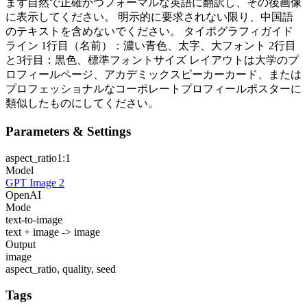
まず自然で正確かつフォーマルな英語に翻訳し、その後画像
に表示してください。 明示的に要求されない限り、中国語
のテキストを含めないでください。 タイポグラフィガイド
ライン 1行目（名前）：濃い青色、太字、大フォント 2行目
と3行目：黒色、標準フォントサイズ レイアウトは大学のプ
ロフィールページ、アカデミックスピーカーカード、または
プロフェッショナルなコーポレートプロフィールポスターに
類似したものにしてください。
Parameters & Settings
aspect_ratio
1:1
Model
GPT Image 2
OpenAI
Mode
text-to-image
text + image -> image
Output
image
aspect_ratio, quality, seed
Tags