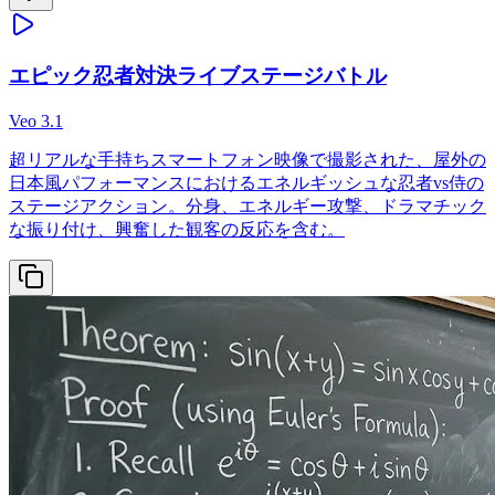
エピック忍者対決ライブステージバトル
Veo 3.1
超リアルな手持ちスマートフォン映像で撮影された、屋外の
日本風パフォーマンスにおけるエネルギッシュな忍者vs侍の
ステージアクション。分身、エネルギー攻撃、ドラマチック
な振り付け、興奮した観客の反応を含む。