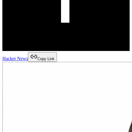
Hacker News
Copy Link