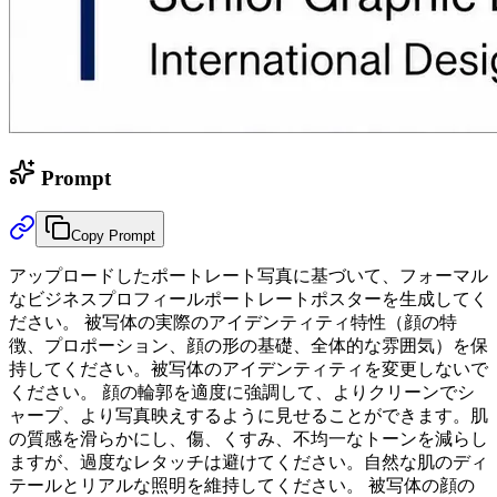
Prompt
Copy Prompt
アップロードしたポートレート写真に基づいて、フォーマル
なビジネスプロフィールポートレートポスターを生成してく
ださい。 被写体の実際のアイデンティティ特性（顔の特
徴、プロポーション、顔の形の基礎、全体的な雰囲気）を保
持してください。被写体のアイデンティティを変更しないで
ください。 顔の輪郭を適度に強調して、よりクリーンでシ
ャープ、より写真映えするように見せることができます。肌
の質感を滑らかにし、傷、くすみ、不均一なトーンを減らし
ますが、過度なレタッチは避けてください。自然な肌のディ
テールとリアルな照明を維持してください。 被写体の顔の