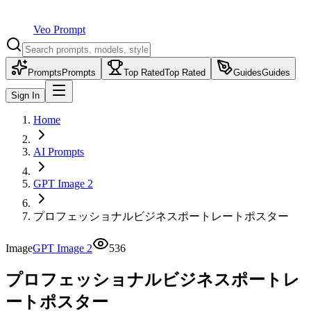
Veo Prompt
Prompts
Prompts
Top Rated
Top Rated
Guides
Guides
Sign In
Home
AI Prompts
GPT Image 2
プロフェッショナルビジネスポートレートポスター
Image
GPT Image 2
536
プロフェッショナルビジネスポートレ
ートポスター