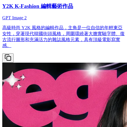
Y2K K-Fashion 編輯藝術作品
GPT Image 2
高級時尚 Y2K 風格的編輯作品，主角是一位自信的年輕東亞
女性，穿著現代韓國街頭風格，周圍環繞著大膽實驗字體、復
古流行圖形和充滿活力的雜誌風格元素，具有頂級電影寫實
感。