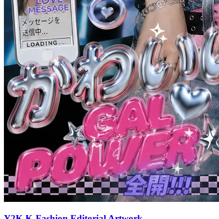
Y2K K-Fashion Editorial Artwork