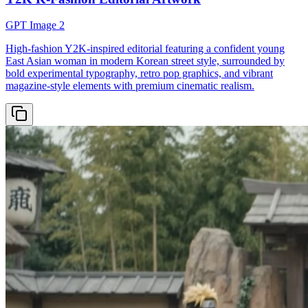
GPT Image 2
High-fashion Y2K-inspired editorial featuring a confident young
East Asian woman in modern Korean street style, surrounded by
bold experimental typography, retro pop graphics, and vibrant
magazine-style elements with premium cinematic realism.