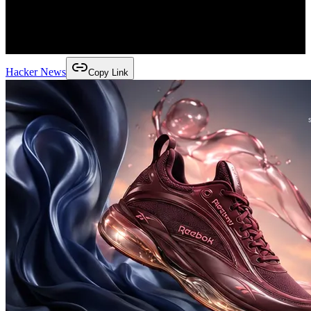
Hacker News
Copy Link