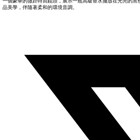
一個豪華的微距特寫鏡頭，展示一瓶高級香水擺放在光亮的黑色
品美學，伴隨著柔和的環境音調。