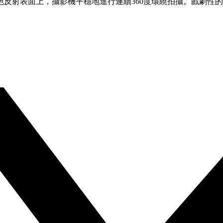
反射表面上，攝影機平穩地進行連續360度環繞拍攝。戲劇性