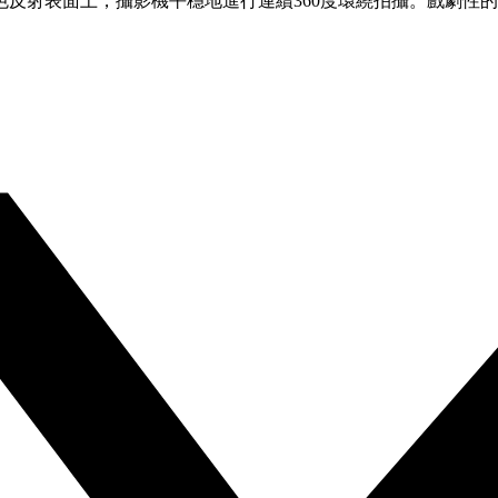
反射表面上，攝影機平穩地進行連續360度環繞拍攝。戲劇性