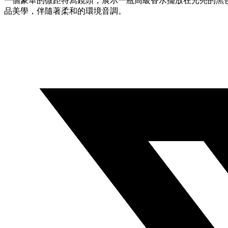
一個豪華的微距特寫鏡頭，展示一瓶高級香水擺放在光亮的黑色
品美學，伴隨著柔和的環境音調。