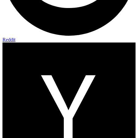
Reddit