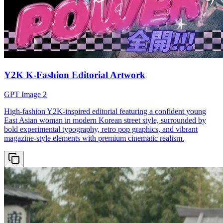
Y2K K-Fashion Editorial Artwork
GPT Image 2
High-fashion Y2K-inspired editorial featuring a confident young
East Asian woman in modern Korean street style, surrounded by
bold experimental typography, retro pop graphics, and vibrant
magazine-style elements with premium cinematic realism.