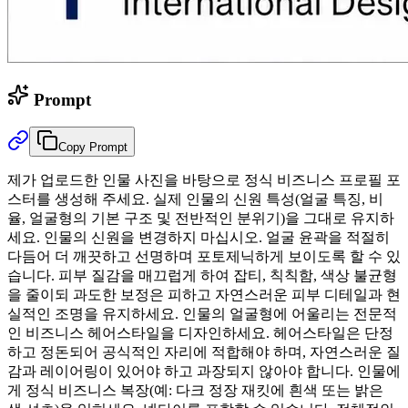
Prompt
Copy Prompt
제가 업로드한 인물 사진을 바탕으로 정식 비즈니스 프로필 포
스터를 생성해 주세요. 실제 인물의 신원 특성(얼굴 특징, 비
율, 얼굴형의 기본 구조 및 전반적인 분위기)을 그대로 유지하
세요. 인물의 신원을 변경하지 마십시오. 얼굴 윤곽을 적절히
다듬어 더 깨끗하고 선명하며 포토제닉하게 보이도록 할 수 있
습니다. 피부 질감을 매끄럽게 하여 잡티, 칙칙함, 색상 불균형
을 줄이되 과도한 보정은 피하고 자연스러운 피부 디테일과 현
실적인 조명을 유지하세요. 인물의 얼굴형에 어울리는 전문적
인 비즈니스 헤어스타일을 디자인하세요. 헤어스타일은 단정
하고 정돈되어 공식적인 자리에 적합해야 하며, 자연스러운 질
감과 레이어링이 있어야 하고 과장되지 않아야 합니다. 인물에
게 정식 비즈니스 복장(예: 다크 정장 재킷에 흰색 또는 밝은