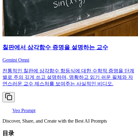
칠판에서 삼각함수 증명을 설명하는 교수
Gemini Omni
전통적인 칠판에 삼각함수 항등식에 대한 수학적 증명을 단계
별로 주의 깊게 쓰고 설명하며, 명확하고 읽기 쉬운 필체와 자
연스러운 교수 제스처를 보여주는 사실적인 비디오.
Veo Prompt
Discover, Share, and Create with the Best AI Prompts
目录