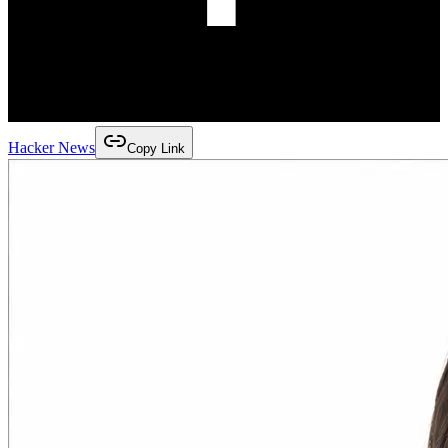
Hacker News
Copy Link