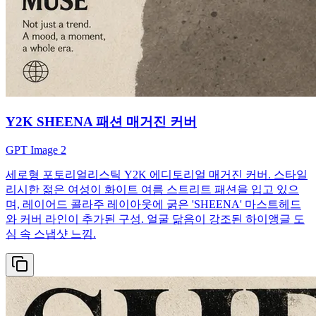
Y2K SHEENA 패션 매거진 커버
GPT Image 2
세로형 포토리얼리스틱 Y2K 에디토리얼 매거진 커버. 스타일
리시한 젊은 여성이 화이트 여름 스트리트 패션을 입고 있으
며, 레이어드 콜라주 레이아웃에 굵은 'SHEENA' 마스트헤드
와 커버 라인이 추가된 구성. 얼굴 닮음이 강조된 하이앵글 도
심 속 스냅샷 느낌.