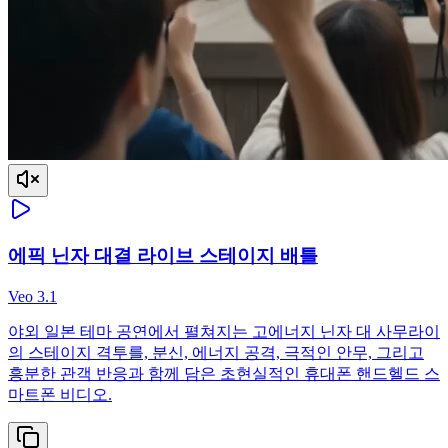
에픽 닌자 대결 라이브 스테이지 배틀
Veo 3.1
야외 일본 테마 공연에서 펼쳐지는 고에너지 닌자 대 사무라이
의 스테이지 격투를, 분신, 에너지 공격, 극적인 안무, 그리고
흥분한 관객 반응과 함께 담은 초현실적인 휴대폰 핸드헬드 스
마트폰 비디오.