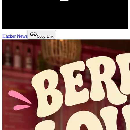
Hacker News
Copy Link