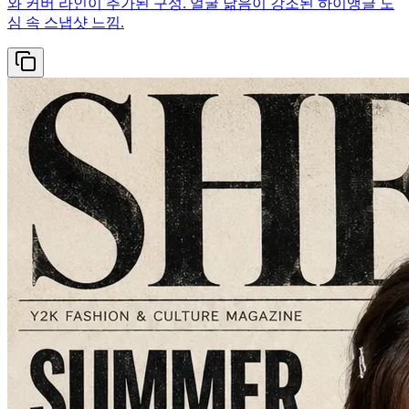
와 커버 라인이 추가된 구성. 얼굴 닮음이 강조된 하이앵글 도
심 속 스냅샷 느낌.