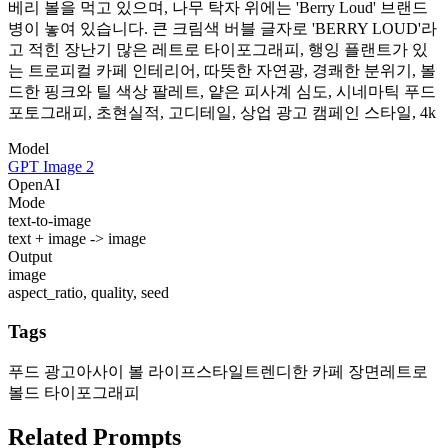
베리 볼을 먹고 있으며, 나무 탁자 위에는 'Berry Loud' 브랜드
병이 놓여 있습니다. 큰 크림색 버블 글자로 'BERRY LOUD'라
고 적힌 장난기 많은 레트로 타이포그래피, 행잉 플랜트가 있
는 트로피컬 카페 인테리어, 따뜻한 자연광, 경쾌한 분위기, 볼
드한 핑크와 틸 색상 팔레트, 얕은 피사계 심도, 시네마틱 푸드
포토그래피, 초현실적, 고디테일, 상업 광고 캠페인 스타일, 4k
Model
GPT Image 2
OpenAI
Mode
text-to-image
text + image -> image
Output
image
aspect_ratio, quality, seed
Tags
푸드 광고
아사이 볼 라이프스타일
트렌디한 카페 장면
레트로
볼드 타이포그래피
Related Prompts