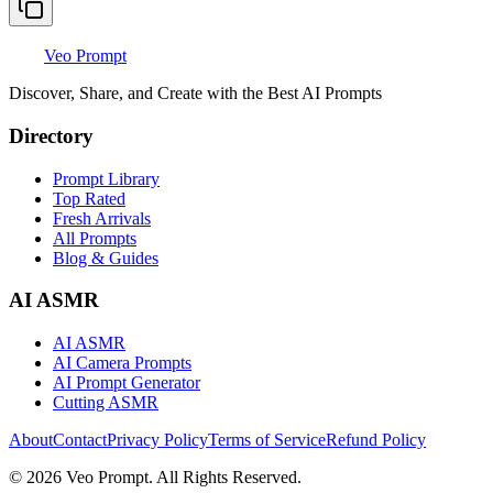
Veo Prompt
Discover, Share, and Create with the Best AI Prompts
Directory
Prompt Library
Top Rated
Fresh Arrivals
All Prompts
Blog & Guides
AI ASMR
AI ASMR
AI Camera Prompts
AI Prompt Generator
Cutting ASMR
About
Contact
Privacy Policy
Terms of Service
Refund Policy
© 2026 Veo Prompt. All Rights Reserved.