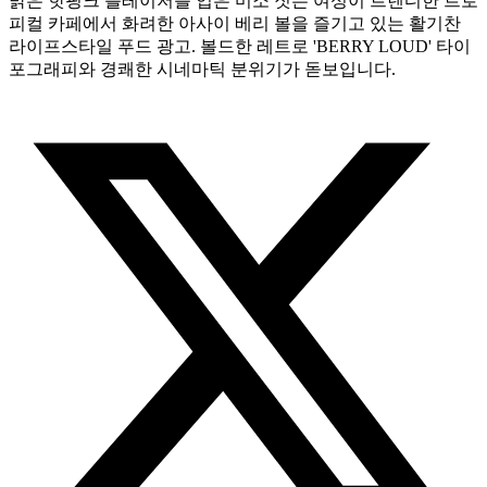
밝은 핫핑크 블레이저를 입은 미소 짓는 여성이 트렌디한 트로
피컬 카페에서 화려한 아사이 베리 볼을 즐기고 있는 활기찬
라이프스타일 푸드 광고. 볼드한 레트로 'BERRY LOUD' 타이
포그래피와 경쾌한 시네마틱 분위기가 돋보입니다.