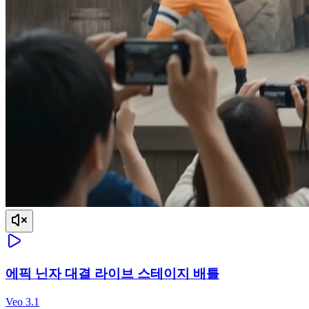
에픽 닌자 대결 라이브 스테이지 배틀
Veo 3.1