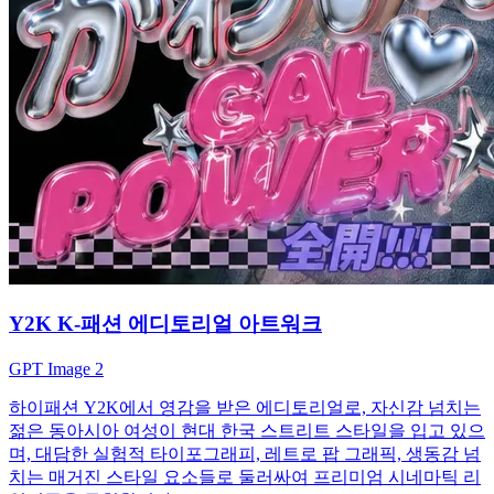
Y2K K-패션 에디토리얼 아트워크
GPT Image 2
하이패션 Y2K에서 영감을 받은 에디토리얼로, 자신감 넘치는
젊은 동아시아 여성이 현대 한국 스트리트 스타일을 입고 있으
며, 대담한 실험적 타이포그래피, 레트로 팝 그래픽, 생동감 넘
치는 매거진 스타일 요소들로 둘러싸여 프리미엄 시네마틱 리