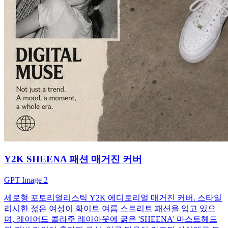
Y2K SHEENA 패션 매거진 커버
GPT Image 2
세로형 포토리얼리스틱 Y2K 에디토리얼 매거진 커버. 스타일
리시한 젊은 여성이 화이트 여름 스트리트 패션을 입고 있으
며, 레이어드 콜라주 레이아웃에 굵은 'SHEENA' 마스트헤드