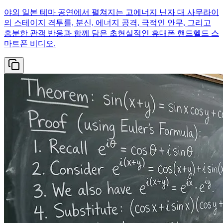
야외 일본 테마 공연에서 펼쳐지는 고에너지 닌자 대 사무라이
의 스테이지 격투를, 분신, 에너지 공격, 극적인 안무, 그리고
흥분한 관객 반응과 함께 담은 초현실적인 휴대폰 핸드헬드 스
마트폰 비디오.