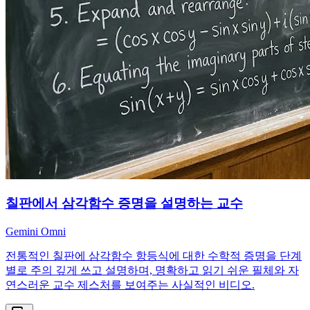
칠판에서 삼각함수 증명을 설명하는 교수
Gemini Omni
전통적인 칠판에 삼각함수 항등식에 대한 수학적 증명을 단계
별로 주의 깊게 쓰고 설명하며, 명확하고 읽기 쉬운 필체와 자
연스러운 교수 제스처를 보여주는 사실적인 비디오.