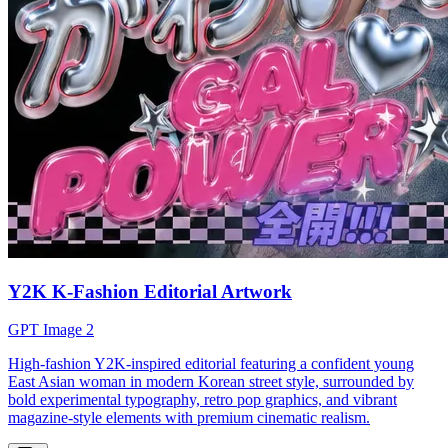
Y2K K-Fashion Editorial Artwork
GPT Image 2
High-fashion Y2K-inspired editorial featuring a confident young
East Asian woman in modern Korean street style, surrounded by
bold experimental typography, retro pop graphics, and vibrant
magazine-style elements with premium cinematic realism.