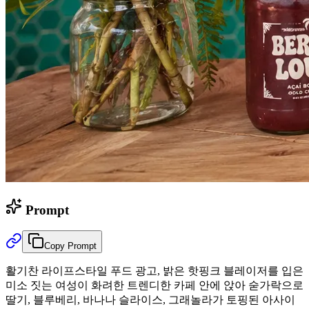
Prompt
Copy Prompt
활기찬 라이프스타일 푸드 광고, 밝은 핫핑크 블레이저를 입은
미소 짓는 여성이 화려한 트렌디한 카페 안에 앉아 숟가락으로
딸기, 블루베리, 바나나 슬라이스, 그래놀라가 토핑된 아사이