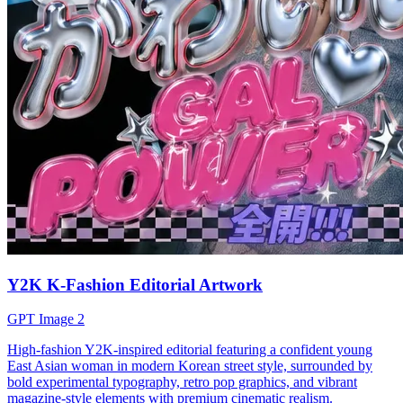
Y2K K-Fashion Editorial Artwork
GPT Image 2
High-fashion Y2K-inspired editorial featuring a confident young
East Asian woman in modern Korean street style, surrounded by
bold experimental typography, retro pop graphics, and vibrant
magazine-style elements with premium cinematic realism.