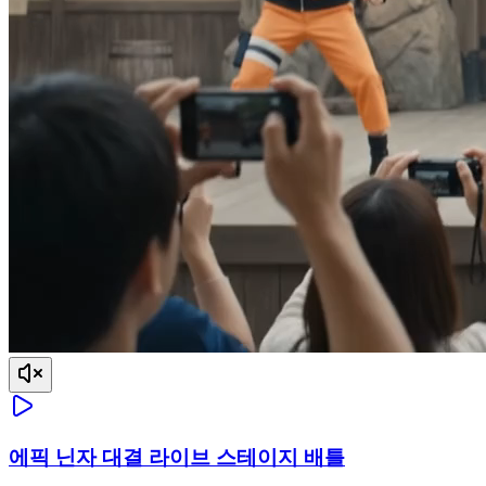
에픽 닌자 대결 라이브 스테이지 배틀