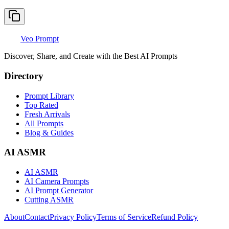
Veo Prompt
Discover, Share, and Create with the Best AI Prompts
Directory
Prompt Library
Top Rated
Fresh Arrivals
All Prompts
Blog & Guides
AI ASMR
AI ASMR
AI Camera Prompts
AI Prompt Generator
Cutting ASMR
About
Contact
Privacy Policy
Terms of Service
Refund Policy