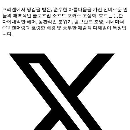
프리렌에서 영감을 받은, 순수한 아름다움을 가진 신비로운 인
물의 매혹적인 클로즈업 소프트 포커스 초상화. 흐르는 듯한
다이내믹한 헤어, 몽환적인 분위기, 렘브란트 조명, 시네마틱
CGI 렌더링과 흐릿한 배경 및 풍부한 예술적 디테일이 특징입
니다.