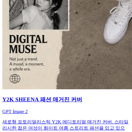
Y2K SHEENA 패션 매거진 커버
GPT Image 2
세로형 포토리얼리스틱 Y2K 에디토리얼 매거진 커버. 스타일
리시한 젊은 여성이 화이트 여름 스트리트 패션을 입고 있으