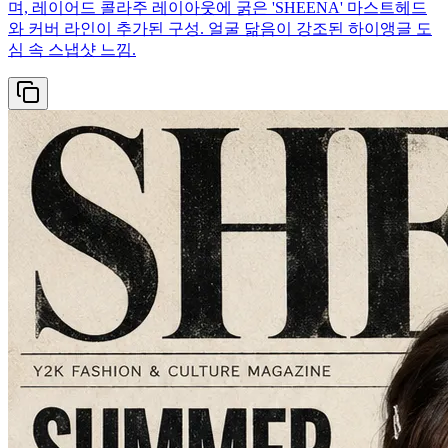
며, 레이어드 콜라주 레이아웃에 굵은 'SHEENA' 마스트헤드
와 커버 라인이 추가된 구성. 얼굴 닮음이 강조된 하이앵글 도
심 속 스냅샷 느낌.