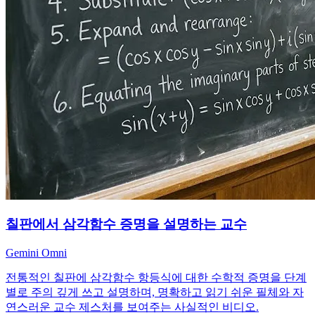
칠판에서 삼각함수 증명을 설명하는 교수
Gemini Omni
전통적인 칠판에 삼각함수 항등식에 대한 수학적 증명을 단계
별로 주의 깊게 쓰고 설명하며, 명확하고 읽기 쉬운 필체와 자
연스러운 교수 제스처를 보여주는 사실적인 비디오.