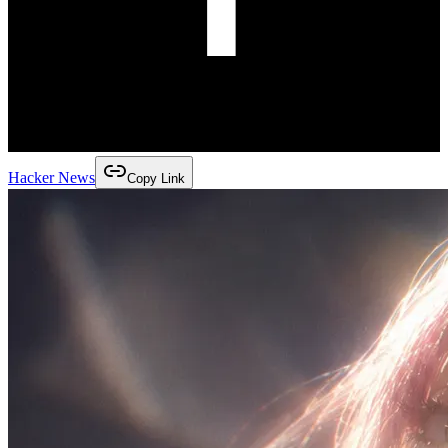
Hacker News
Copy Link