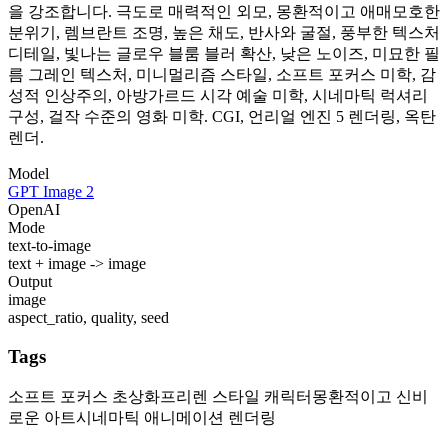
을 강조합니다. 극도로 매력적인 외모, 몽환적이고 애매모호한
분위기, 렘브란트 조명, 높은 채도, 반사와 굴절, 풍부한 텍스처
디테일, 빛나는 글로우 블룸 블러 확산, 낮은 노이즈, 미묘한 필
름 그레인 텍스처, 미니멀리즘 스타일, 소프트 포커스 미학, 감
성적 인상주의, 아방가르드 시각 예술 미학, 시네마틱 럭셔리
구성, 걸작 수준의 영화 미학. CGI, 언리얼 엔진 5 렌더링, 옥탄
렌더.
Model
GPT Image 2
OpenAI
Mode
text-to-image
text + image -> image
Output
image
aspect_ratio, quality, seed
Tags
소프트 포커스 초상화
프리렌 스타일 캐릭터
몽환적이고 신비
로운 아트
시네마틱 애니메이션 렌더링