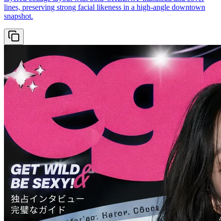
lines, preserving strong facial likeness in a high-angle downtown
snapshot.