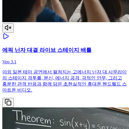
에픽 닌자 대결 라이브 스테이지 배틀
Veo 3.1
야외 일본 테마 공연에서 펼쳐지는 고에너지 닌자 대 사무라이
의 스테이지 격투를, 분신, 에너지 공격, 극적인 안무, 그리고
흥분한 관객 반응과 함께 담은 초현실적인 휴대폰 핸드헬드 스
마트폰 비디오.