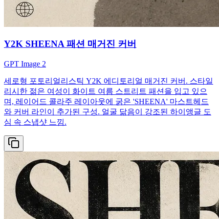
Y2K SHEENA 패션 매거진 커버
GPT Image 2
세로형 포토리얼리스틱 Y2K 에디토리얼 매거진 커버. 스타일
리시한 젊은 여성이 화이트 여름 스트리트 패션을 입고 있으
며, 레이어드 콜라주 레이아웃에 굵은 'SHEENA' 마스트헤드
와 커버 라인이 추가된 구성. 얼굴 닮음이 강조된 하이앵글 도
심 속 스냅샷 느낌.