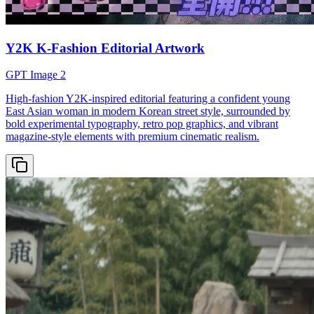
Y2K K-Fashion Editorial Artwork
GPT Image 2
High-fashion Y2K-inspired editorial featuring a confident young
East Asian woman in modern Korean street style, surrounded by
bold experimental typography, retro pop graphics, and vibrant
magazine-style elements with premium cinematic realism.