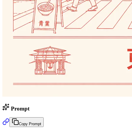
Prompt
Copy Prompt