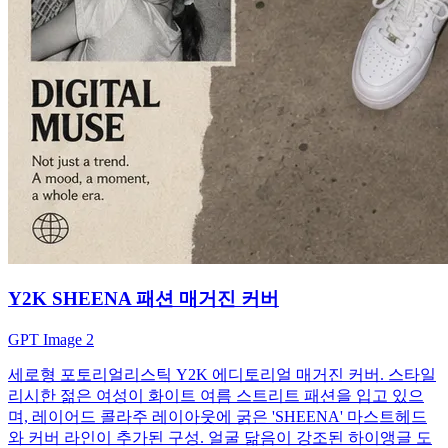
Y2K SHEENA 패션 매거진 커버
GPT Image 2
세로형 포토리얼리스틱 Y2K 에디토리얼 매거진 커버. 스타일
리시한 젊은 여성이 화이트 여름 스트리트 패션을 입고 있으
며, 레이어드 콜라주 레이아웃에 굵은 'SHEENA' 마스트헤드
와 커버 라인이 추가된 구성. 얼굴 닮음이 강조된 하이앵글 도