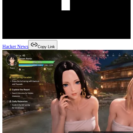
Hacker News
Copy Link