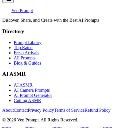
Veo Prompt
Discover, Share, and Create with the Best AI Prompts
Directory
Prompt Library
Top Rated
Fresh Arrivals
All Prompts
Blog & Guides
AI ASMR
AI ASMR
AI Camera Prompts
AI Prompt Generator
Cutting ASMR
About
Contact
Privacy Policy
Terms of Service
Refund Policy
© 2026 Veo Prompt. All Rights Reserved.