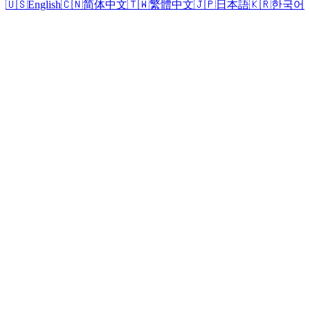
🇺🇸
English
🇨🇳
简体中文
🇹🇼
繁體中文
🇯🇵
日本語
🇰🇷
한국어