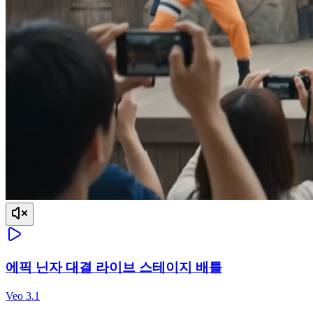
에픽 닌자 대결 라이브 스테이지 배틀
Veo 3.1