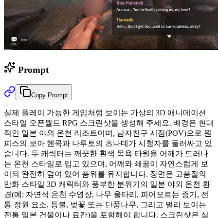
Prompt
Copy Prompt
실제 플레이 가능한 게임처럼 보이는 가상의 3D 애니메이션
스타일 오픈월드 RPG 스크린샷을 생성해 주세요. 배경은 현대
적인 일본 야외 온천 리조트이며, 남자친구 시점(POV)으로 원
피스의 보아 핸콕과 나루토의 츠나데가 시청자를 둘러싸고 있
습니다. 두 캐릭터는 깨끗한 흰색 목욕 타월을 어깨가 드러나
는 온천 스타일로 입고 있으며, 어깨와 쇄골이 자연스럽게 보
이되 완전히 덮여 있어 품위를 유지합니다. 장면은 고품질의
만화 스타일 3D 캐릭터와 풍부한 분위기의 일본 야외 온천 환
경(예: 자연석 온천 수영장, 나무 울타리, 피어오르는 증기, 전
통 정원 요소, 등불, 벚꽃 또는 단풍나무, 그리고 멀리 보이는
전통 일본 건물이나 료칸)을 포함해야 합니다. 스크린샷은 실