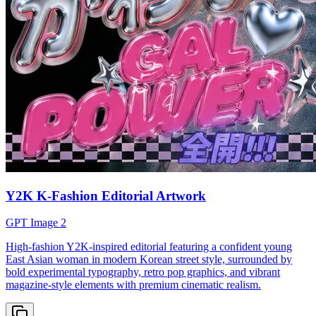
Y2K K-Fashion Editorial Artwork
GPT Image 2
High-fashion Y2K-inspired editorial featuring a confident young
East Asian woman in modern Korean street style, surrounded by
bold experimental typography, retro pop graphics, and vibrant
magazine-style elements with premium cinematic realism.