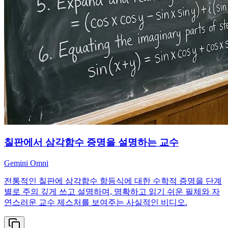
칠판에서 삼각함수 증명을 설명하는 교수
Gemini Omni
전통적인 칠판에 삼각함수 항등식에 대한 수학적 증명을 단계
별로 주의 깊게 쓰고 설명하며, 명확하고 읽기 쉬운 필체와 자
연스러운 교수 제스처를 보여주는 사실적인 비디오.