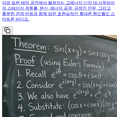
야외 일본 테마 공연에서 펼쳐지는 고에너지 닌자 대 사무라이
의 스테이지 격투를, 분신, 에너지 공격, 극적인 안무, 그리고
흥분한 관객 반응과 함께 담은 초현실적인 휴대폰 핸드헬드 스
마트폰 비디오.