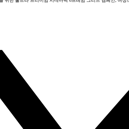
를 위한 울트라 프리미엄 시네마틱 6프레임 그리드 캠페인, 여성스