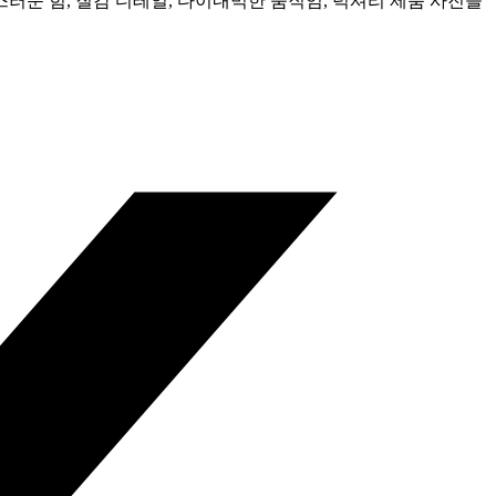
러운 힘, 질감 디테일, 다이내믹한 움직임, 럭셔리 제품 사진을