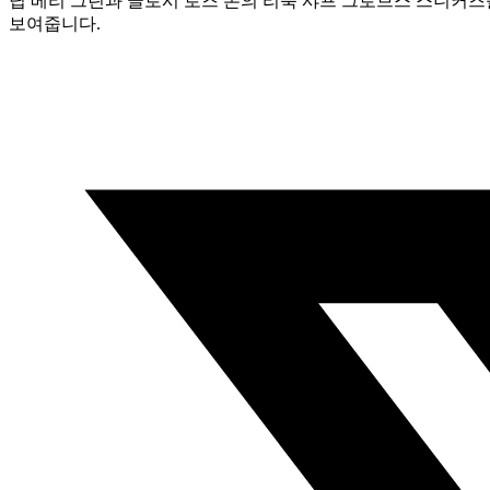
딥 베리 그린과 글로시 로즈 톤의 리북 샤프 그로브스 스니커즈
보여줍니다.