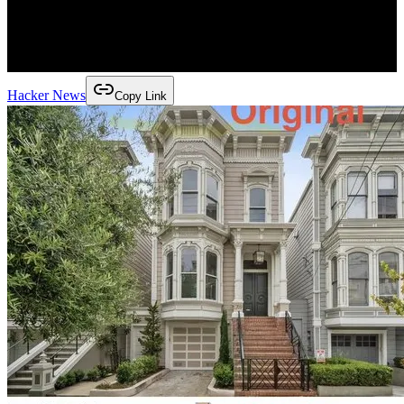
Hacker News
Copy Link