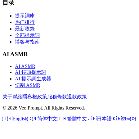
目录
提示詞庫
热门排行
最新收錄
全部提示詞
博客与指南
AI ASMR
AI ASMR
AI 鏡頭提示詞
AI 提示詞生成器
切割 ASMR
关于
聯絡
隱私權政策
服務條款
退款政策
© 2026 Veo Prompt. All Rights Reserved.
🇺🇸
English
🇨🇳
简体中文
🇹🇼
繁體中文
🇯🇵
日本語
🇰🇷
한국어