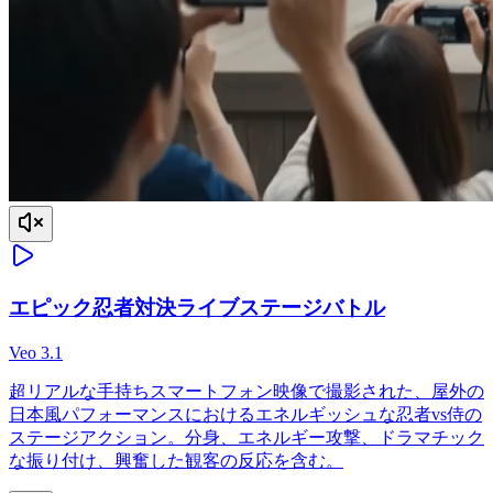
エピック忍者対決ライブステージバトル
Veo 3.1
超リアルな手持ちスマートフォン映像で撮影された、屋外の
日本風パフォーマンスにおけるエネルギッシュな忍者vs侍の
ステージアクション。分身、エネルギー攻撃、ドラマチック
な振り付け、興奮した観客の反応を含む。