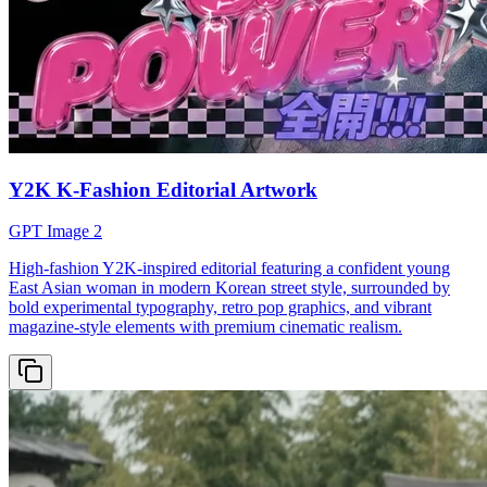
Y2K K-Fashion Editorial Artwork
GPT Image 2
High-fashion Y2K-inspired editorial featuring a confident young
East Asian woman in modern Korean street style, surrounded by
bold experimental typography, retro pop graphics, and vibrant
magazine-style elements with premium cinematic realism.