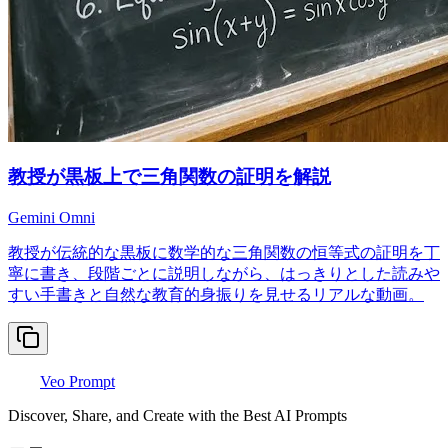
教授が黒板上で三角関数の証明を解説
Gemini Omni
教授が伝統的な黒板に数学的な三角関数の恒等式の証明を丁
寧に書き、段階ごとに説明しながら、はっきりとした読みや
すい手書きと自然な教育的身振りを見せるリアルな動画。
Veo Prompt
Discover, Share, and Create with the Best AI Prompts