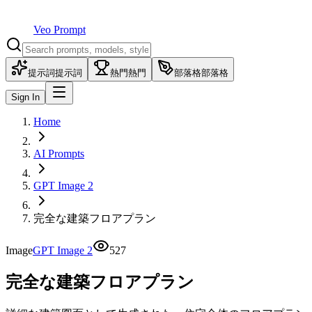
Veo Prompt
提示詞
提示詞
熱門
熱門
部落格
部落格
Sign In
Home
AI Prompts
GPT Image 2
完全な建築フロアプラン
Image
GPT Image 2
527
完全な建築フロアプラン