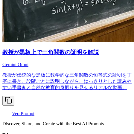
教授が黒板上で三角関数の証明を解説
Gemini Omni
教授が伝統的な黒板に数学的な三角関数の恒等式の証明を丁
寧に書き、段階ごとに説明しながら、はっきりとした読みや
すい手書きと自然な教育的身振りを見せるリアルな動画。
Veo Prompt
Discover, Share, and Create with the Best AI Prompts