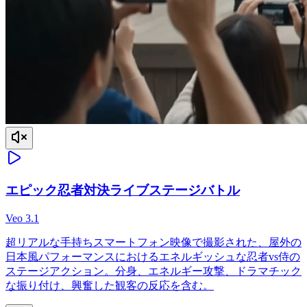
エピック忍者対決ライブステージバトル
Veo 3.1
超リアルな手持ちスマートフォン映像で撮影された、屋外の
日本風パフォーマンスにおけるエネルギッシュな忍者vs侍の
ステージアクション。分身、エネルギー攻撃、ドラマチック
な振り付け、興奮した観客の反応を含む。