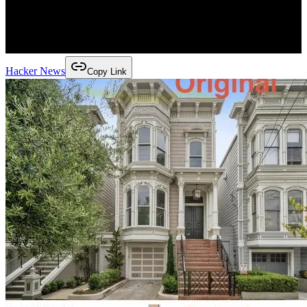
Hacker News
Copy Link