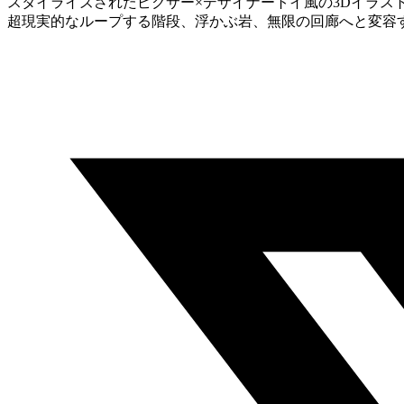
スタイライズされたピクサー×デザイナートイ風の3Dイラ
超現実的なループする階段、浮かぶ岩、無限の回廊へと変容