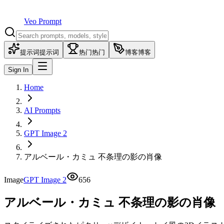
Veo Prompt
提示词
提示词
热门
热门
博客
博客
Sign In
Home
AI Prompts
GPT Image 2
アルベール・カミュ 不条理の影の肖像
Image
GPT Image 2
656
アルベール・カミュ 不条理の影の肖像