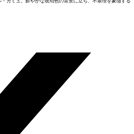
ル・カミュ。鮮やかな琥珀色の背景に立ち、不条理を象徴する