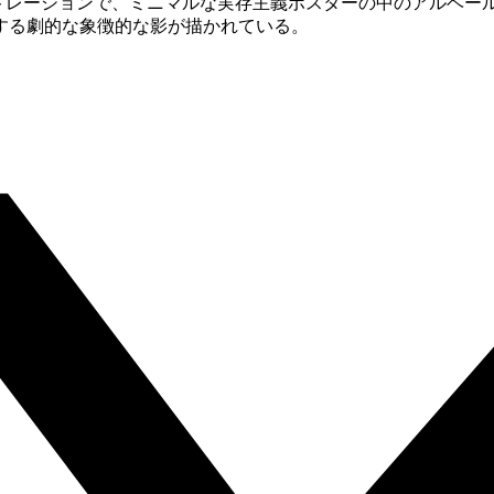
ストレーションで、ミニマルな実存主義ポスターの中のアルベー
する劇的な象徴的な影が描かれている。